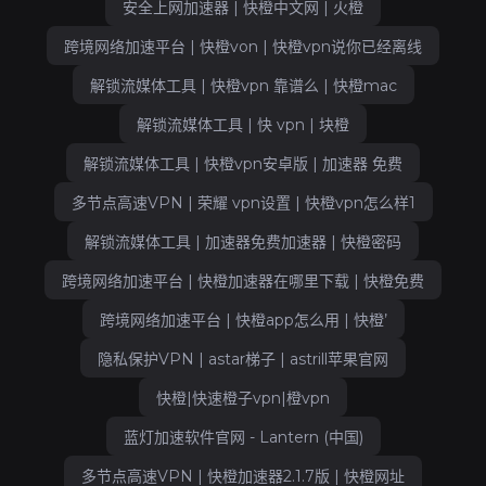
安全上网加速器 | 快橙中文网 | 火橙
跨境网络加速平台 | 快橙von | 快橙vpn说你已经离线
解锁流媒体工具 | 快橙vpn 靠谱么 | 快橙mac
解锁流媒体工具 | 快 vpn | 块橙
解锁流媒体工具 | 快橙vpn安卓版 | 加速器 免费
多节点高速VPN | 荣耀 vpn设置 | 快橙vpn怎么样1
解锁流媒体工具 | 加速器免费加速器 | 快橙密码
跨境网络加速平台 | 快橙加速器在哪里下载 | 快橙免费
跨境网络加速平台 | 快橙app怎么用 | 快橙’
隐私保护VPN | astar梯子 | astrill苹果官网
快橙|快速橙子vpn|橙vpn
蓝灯加速软件官网 - Lantern (中国)
多节点高速VPN | 快橙加速器2.1.7版 | 快橙网址