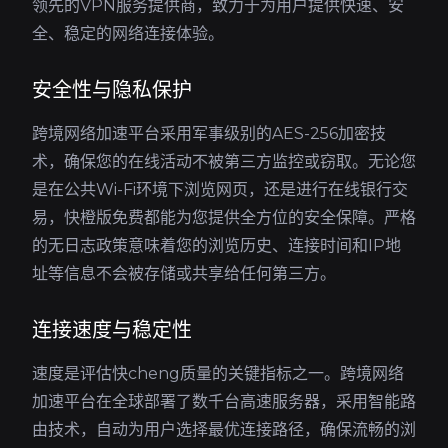
领先的VPN服务提供商，致力于为用户提供快速、安
全、稳定的网络连接体验。
安全性与隐私保护
跨境网络加速平台采用军事级别的AES-256加密技
术，确保您的在线活动不被第三方监控或窃取。无论您
是在公共Wi-Fi环境下浏览网页，还是进行在线银行交
易，快橙版免费都能为您提供全方位的安全保障。严格
的无日志政策意味着您的浏览历史、连接时间和IP地
址等信息不会被存储或共享给任何第三方。
连接速度与稳定性
速度是评估快cheng质量的关键指标之一。跨境网络
加速平台在全球部署了数千台高速服务器，采用智能路
由技术，自动为用户选择最优连接路径，确保流畅的浏