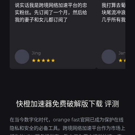
说实话我是跨境网络加速平台的忠
我打算去葡萄
实粉丝。先订阅了一个月，然后给
块尾流冲浪板..
我的妻子和女儿都订阅了
几乎所有我需
Jing
Jan V
★★★★★
★★★
快橙加速器免费破解版下载 评测
在当今数字化时代，orange fast官网已成为保护在线
隐私和安全的必备工具。跨境网络加速平台作为市场上