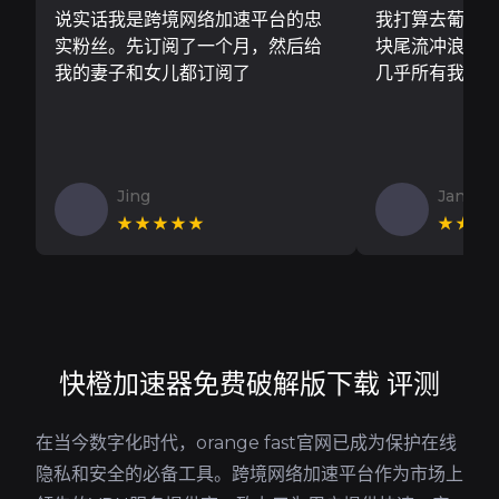
说实话我是跨境网络加速平台的忠
我打算去葡萄
实粉丝。先订阅了一个月，然后给
块尾流冲浪板..
我的妻子和女儿都订阅了
几乎所有我需
Jing
Jan V
★★★★★
★★★
快橙加速器免费破解版下载 评测
在当今数字化时代，orange fast官网已成为保护在线
隐私和安全的必备工具。跨境网络加速平台作为市场上