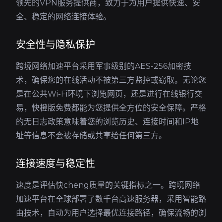
领先的VPN服务提供商，致力于为用户提供快速、安
全、稳定的网络连接体验。
安全性与隐私保护
跨境网络加速平台采用军事级别的AES-256加密技
术，确保您的在线活动不被第三方监控或窃取。无论您
是在公共Wi-Fi环境下浏览网页，还是进行在线银行交
易，快橙版免费都能为您提供全方位的安全保障。严格
的无日志政策意味着您的浏览历史、连接时间和IP地
址等信息不会被存储或共享给任何第三方。
连接速度与稳定性
速度是评估快cheng质量的关键指标之一。跨境网络
加速平台在全球部署了数千台高速服务器，采用智能路
由技术，自动为用户选择最优连接路径，确保流畅的浏