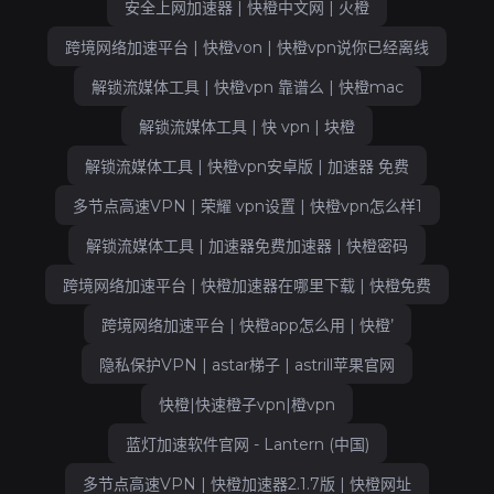
安全上网加速器 | 快橙中文网 | 火橙
跨境网络加速平台 | 快橙von | 快橙vpn说你已经离线
解锁流媒体工具 | 快橙vpn 靠谱么 | 快橙mac
解锁流媒体工具 | 快 vpn | 块橙
解锁流媒体工具 | 快橙vpn安卓版 | 加速器 免费
多节点高速VPN | 荣耀 vpn设置 | 快橙vpn怎么样1
解锁流媒体工具 | 加速器免费加速器 | 快橙密码
跨境网络加速平台 | 快橙加速器在哪里下载 | 快橙免费
跨境网络加速平台 | 快橙app怎么用 | 快橙’
隐私保护VPN | astar梯子 | astrill苹果官网
快橙|快速橙子vpn|橙vpn
蓝灯加速软件官网 - Lantern (中国)
多节点高速VPN | 快橙加速器2.1.7版 | 快橙网址